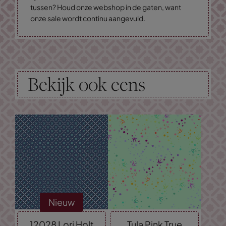
tussen? Houd onze webshop in de gaten, want
onze sale wordt continu aangevuld.
Bekijk ook eens
Nieuw
12028 Lori Holt
Tula Pink True