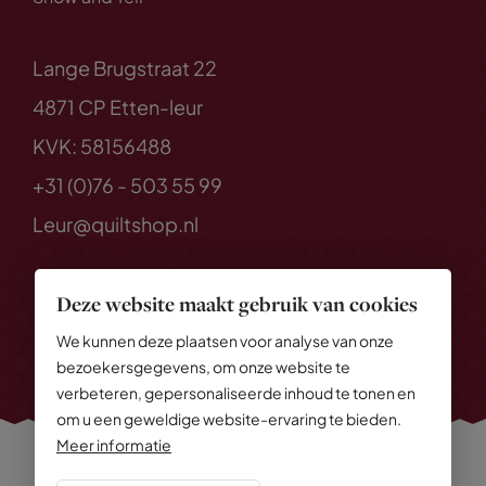
Lange Brugstraat 22
4871 CP Etten-leur
KVK: 58156488
+31 (0)76 - 503 55 99
Leur@quiltshop.nl
Deze website maakt gebruik van cookies
We kunnen deze plaatsen voor analyse van onze
bezoekersgegevens, om onze website te
verbeteren, gepersonaliseerde inhoud te tonen en
om u een geweldige website-ervaring te bieden.
Meer informatie