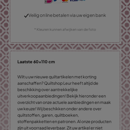
Veilig online betalen via uw eigen bank
* Kleuren kunnen afwijken van de foto
Laatste 60x110 cm
Wilt u uw nieuwe quiltartikelen met korting
aanschaffen? Quiltshop Leur heeft altijd de
beschikking over aantrekkelijke
uitverkoopaanbiedingen! Bekijk hieronder een
overzicht van onze actuele aanbiedingen en maak
uw keuze! Wij beschikken onder andere over
quiltstoffen, garen, quiltboeken,
stoffenpakketten en patronen. Al onze producten
zijn uit voorraad leverbaar. Zit uw artikel er niet