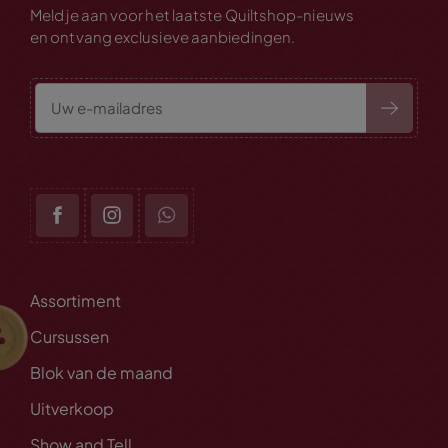
Meld je aan voor het laatste Quiltshop-nieuws
en ontvang exclusieve aanbiedingen.
Assortiment
Cursussen
Blok van de maand
Uitverkoop
Show and Tell