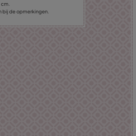
5 cm.
an bij de opmerkingen.