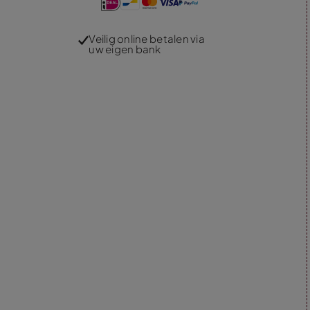
Veilig online betalen via
uw eigen bank