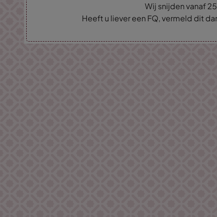
Wij snijden vanaf 2
Heeft u liever een FQ, vermeld dit d