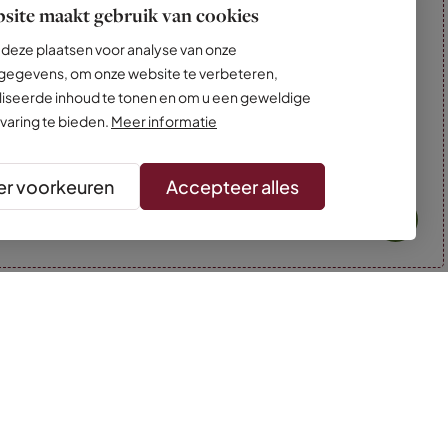
site maakt gebruik van cookies
deze plaatsen voor analyse van onze
egevens, om onze website te verbeteren,
iseerde inhoud te tonen en om u een geweldige
varing te bieden.
Meer informatie
r voorkeuren
Accepteer alles
* Kleuren kunnen afwijken van de foto