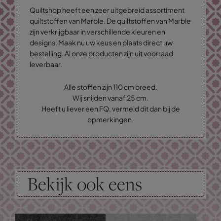
Quiltshop heeft een zeer uitgebreid assortiment
quiltstoffen van Marble. De quiltstoffen van Marble
zijn verkrijgbaar in verschillende kleuren en
designs. Maak nu uw keus en plaats direct uw
bestelling. Al onze producten zijn uit voorraad
leverbaar.
Alle stoffen zijn 110 cm breed.
Wij snijden vanaf 25 cm.
Heeft u liever een FQ, vermeld dit dan bij de
opmerkingen.
Bekijk ook eens