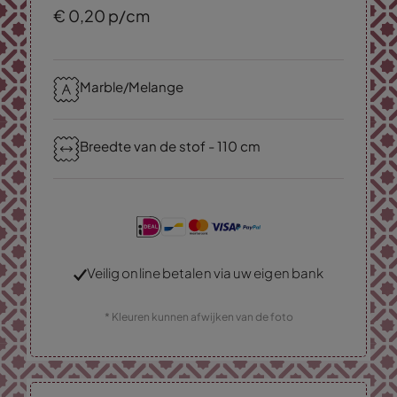
€
0,
20
p/cm
Marble/Melange
Breedte van de stof - 110 cm
Veilig online betalen via uw eigen bank
* Kleuren kunnen afwijken van de foto