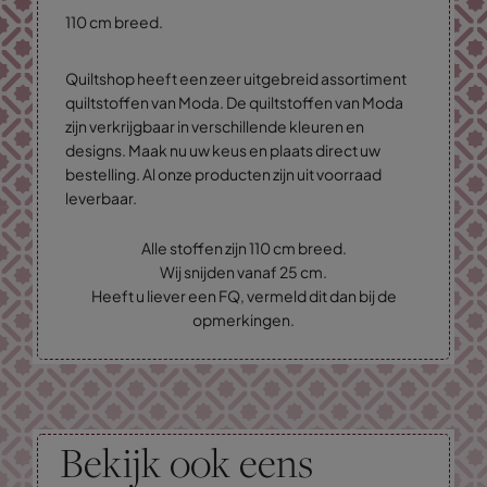
110 cm breed.
Quiltshop heeft een zeer uitgebreid assortiment
quiltstoffen van Moda. De quiltstoffen van Moda
zijn verkrijgbaar in verschillende kleuren en
designs. Maak nu uw keus en plaats direct uw
bestelling. Al onze producten zijn uit voorraad
leverbaar.
Alle stoffen zijn 110 cm breed.
Wij snijden vanaf 25 cm.
Heeft u liever een FQ, vermeld dit dan bij de
opmerkingen.
Bekijk ook eens