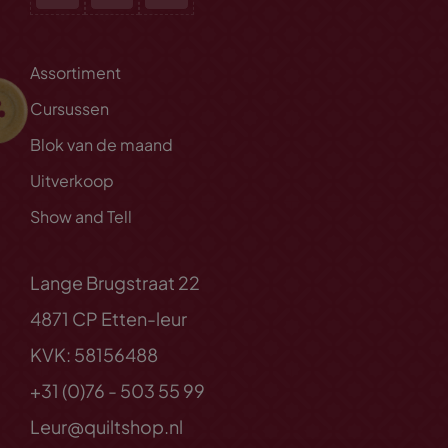
Assortiment
Cursussen
Blok van de maand
Uitverkoop
Show and Tell
Lange Brugstraat 22
4871 CP Etten-leur
KVK: 58156488
+31 (0)76 - 503 55 99
Leur@quiltshop.nl