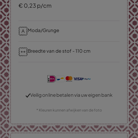
€
0,
23
p/cm
Moda/Grunge
Breedte van de stof - 110 cm
Veilig online betalen via uw eigen bank
* Kleuren kunnen afwijken van de foto