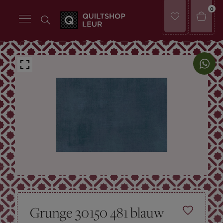
0
Grunge 30150 481 blauw