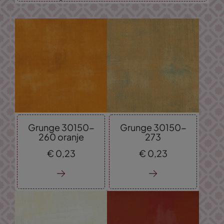
Grunge 30150-
Grunge 30150-
260 oranje
273
€
0,
23
€
0,
23