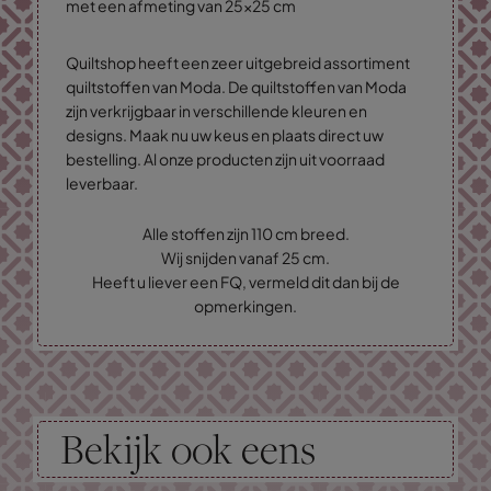
met een afmeting van 25x25 cm
Quiltshop heeft een zeer uitgebreid assortiment
quiltstoffen van Moda. De quiltstoffen van Moda
zijn verkrijgbaar in verschillende kleuren en
designs. Maak nu uw keus en plaats direct uw
bestelling. Al onze producten zijn uit voorraad
leverbaar.
Alle stoffen zijn 110 cm breed.
Wij snijden vanaf 25 cm.
Heeft u liever een FQ, vermeld dit dan bij de
opmerkingen.
Bekijk ook eens