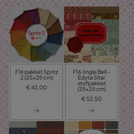
F16 pakket Spritz
F16 Jingle Bell -
2 (25x25 cm)
Edyta Sitar
stofpakket
€
42,
00
(25x25 cm)
€
52,
50