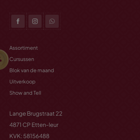
Assortiment
Cursussen
Blok van de maand
Uitverkoop
Show and Tell
Lange Brugstraat 22
4871 CP Etten-leur
KVK: 58156488