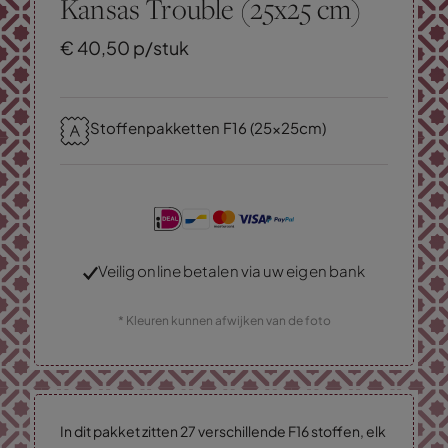
Kansas Trouble (25x25 cm)
€
40,
50
p/stuk
Stoffenpakketten F16 (25x25cm)
Veilig online betalen via uw eigen bank
* Kleuren kunnen afwijken van de foto
In dit pakket zitten 27 verschillende F16 stoffen, elk