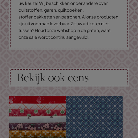
uw keuze! Wij beschikken onder andere over
quiltstoffen, garen, quiltboeken,
stoffenpakketten en patronen. Al onze producten
zijn uit voorraad leverbaar. Zit uw artikel er niet
tussen? Houd onze webshop in de gaten, want
onze sale wordt continu aangevuld.
Bekijk ook eens