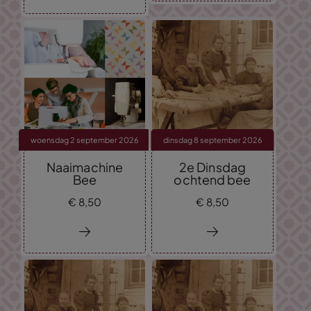
woensdag 2 september 2026
dinsdag 8 september 2026
Naaimachine
2e Dinsdag
Bee
ochtend bee
€
8,
50
€
8,
50