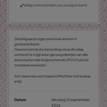
Veilig online betalen via uw eigen bank
Gezellig aan je eigen werkstuk werken in
groepsverband.
Gewoon een leuke besteding van je dinsdag
ochtend! Je krijgt weer genoeg ideetjes van alle
werkstukken die langs komen als UFO of juist als
compleet werkstuk!
Incl. twee keer een kopje koffie/thee met koekje
erbij.
Datum
dinsdag 15 september
2026