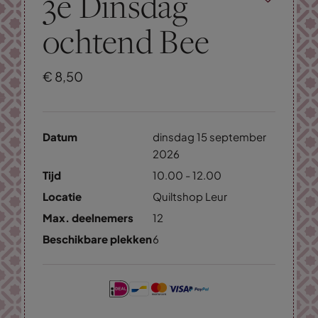
3e Dinsdag
ochtend Bee
€
8,
50
Datum
dinsdag 15 september
2026
Tijd
10.00 - 12.00
Locatie
Quiltshop Leur
Max. deelnemers
12
Beschikbare plekken
6