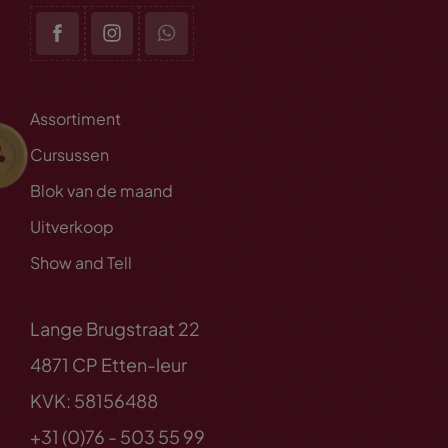
Assortiment
Cursussen
Blok van de maand
Uitverkoop
Show and Tell
Lange Brugstraat 22
4871 CP Etten-leur
KVK: 58156488
+31 (0)76 - 503 55 99