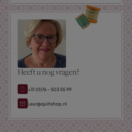
Heeft u nog vragen?
+31 (0)76 - 503 55 99
Leur@quiltshop.nl