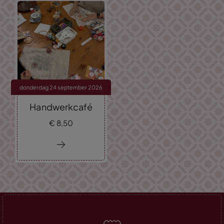
donderdag 24 september 2026
Handwerkcafé
€
8,
50