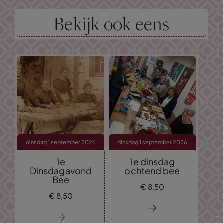
Bekijk ook eens
dinsdag 1 september 2026
dinsdag 1 september 2026
1e
1e dinsdag
Dinsdagavond
ochtend bee
Bee
€
8,
50
€
8,
50