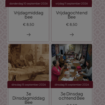
donderdag 10 september 2026
vrijdag 11 september 2026
Vrijdagmiddag
Vrijdagochtend
bee
Bee
€
8,
50
€
8,
50
dinsdag 15 september 2026
dinsdag 15 september 2026
3e
3e Dinsdag
Dinsdagmiddag
ochtend Bee
Bee