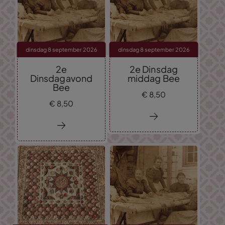
dinsdag 8 september 2026
dinsdag 8 september 2026
2e
2e Dinsdag
Dinsdagavond
middag Bee
Bee
€
8,
50
€
8,
50