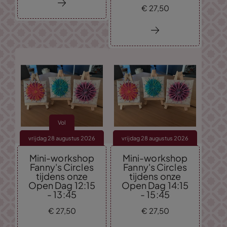
€
27,
50
Vol
vrijdag 28 augustus 2026
vrijdag 28 augustus 2026
Mini-workshop
Mini-workshop
Fanny's Circles
Fanny's Circles
tijdens onze
tijdens onze
Open Dag 12:15
Open Dag 14:15
- 13:45
- 15:45
€
27,
50
€
27,
50