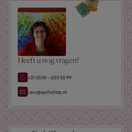
Heeft u nog vragen?
+31 (0)76 - 503 55 99
Leur@quiltshop.nl