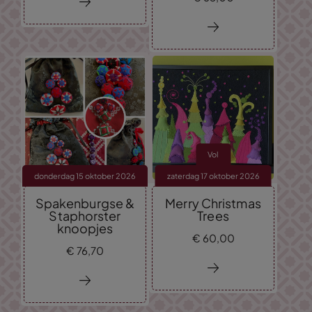
Vol
donderdag 15 oktober 2026
zaterdag 17 oktober 2026
Spakenburgse &
Merry Christmas
Staphorster
Trees
knoopjes
€
60,
00
€
76,
70