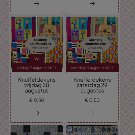
Vol
vrijdag 28 augustus 2026
zaterdag 29 augustus 2026
Knuffeldekens
Knuffeldekens
vrijdag 28
zaterdag 29
augustus
augustus
€
0,
50
€
0,
50