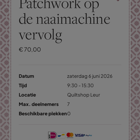
Patchwork op
de naaimachine
vervolg
€
70,
00
Datum
zaterdag 6 juni 2026
Tijd
9:30 - 15:30
Locatie
Quiltshop Leur
Max. deelnemers
7
Beschikbare plekken
0