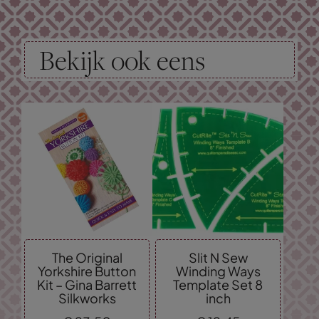
Bekijk ook eens
The Original
Slit N Sew
Yorkshire Button
Winding Ways
Kit – Gina Barrett
Template Set 8
Silkworks
inch