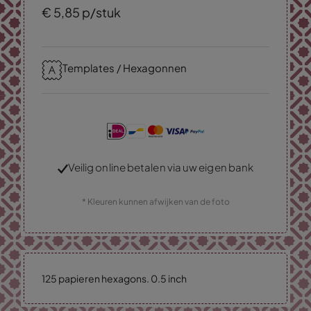
€
5,
85
p/stuk
Templates / Hexagonnen
Veilig online betalen via uw eigen bank
* Kleuren kunnen afwijken van de foto
125 papieren hexagons. 0.5 inch