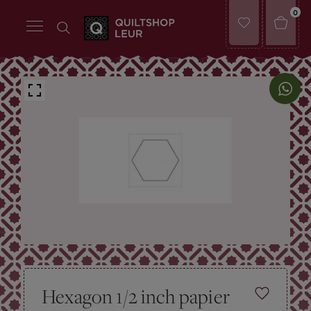
0
Hexagon 1/2 inch papier