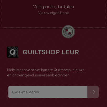
Veilig online betalen
Via uw eigen bank
Meld je aan voor het laatste Quiltshop-nieuws
en ontvang exclusieve aanbiedingen.