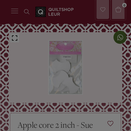
0
Apple core 2 inch - Sue