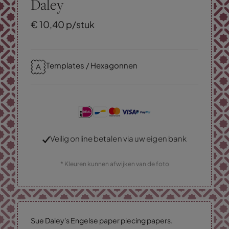
Daley
€
10,
40
p/stuk
Templates / Hexagonnen
Veilig online betalen via uw eigen bank
* Kleuren kunnen afwijken van de foto
Sue Daley's Engelse paper piecing papers.