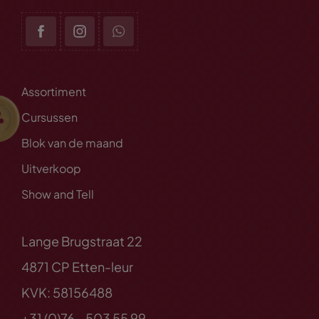
Assortiment
Cursussen
Blok van de maand
Uitverkoop
Show and Tell
Lange Brugstraat 22
4871 CP Etten-leur
KVK: 58156488
+31 (0)76 - 503 55 99