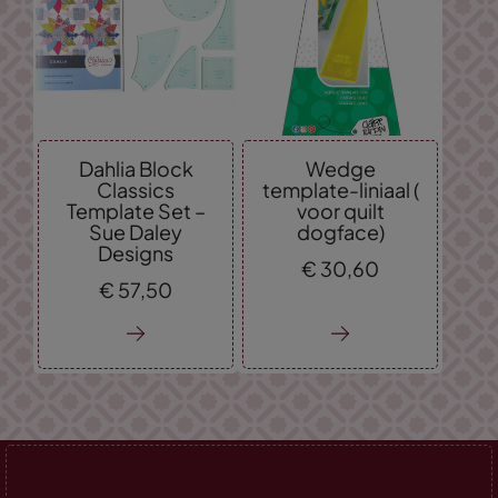
Dahlia Block
Wedge
Classics
template-liniaal (
Template Set –
voor quilt
Sue Daley
dogface)
Designs
€
30,
60
€
57,
50