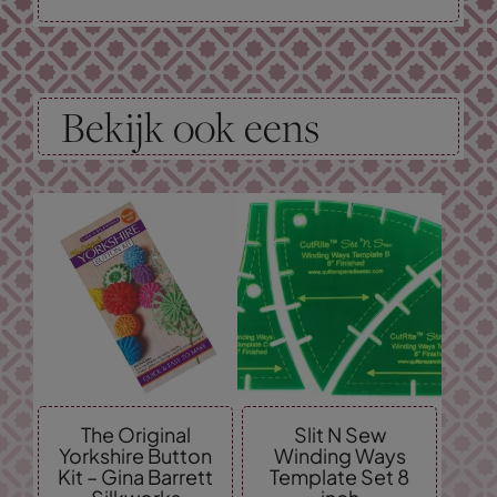
Bekijk ook eens
The Original
Slit N Sew
Yorkshire Button
Winding Ways
Kit – Gina Barrett
Template Set 8