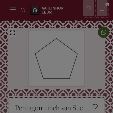
0
Pentagon 1 inch van Sue