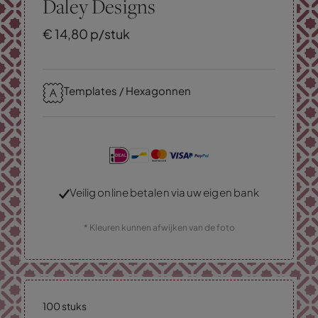
Daley Designs
€
14,
80
p/stuk
Templates / Hexagonnen
Veilig online betalen via uw eigen bank
* Kleuren kunnen afwijken van de foto
100 stuks