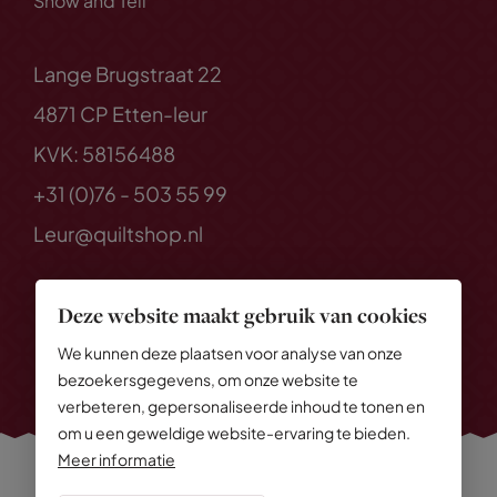
Show and Tell
Lange Brugstraat 22
4871 CP Etten-leur
KVK: 58156488
+31 (0)76 - 503 55 99
Leur@quiltshop.nl
Deze website maakt gebruik van cookies
We kunnen deze plaatsen voor analyse van onze
bezoekersgegevens, om onze website te
verbeteren, gepersonaliseerde inhoud te tonen en
om u een geweldige website-ervaring te bieden.
Meer informatie