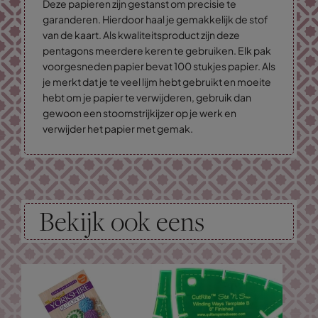
Deze papieren zijn gestanst om precisie te
garanderen. Hierdoor haal je gemakkelijk de stof
van de kaart. Als kwaliteitsproduct zijn deze
pentagons meerdere keren te gebruiken. Elk pak
voorgesneden papier bevat 100 stukjes papier. Als
je merkt dat je te veel lijm hebt gebruikt en moeite
hebt om je papier te verwijderen, gebruik dan
gewoon een stoomstrijkijzer op je werk en
verwijder het papier met gemak.
Bekijk ook eens