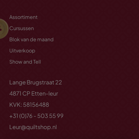
Assortiment
Cursussen
Blok van de maand
Uitverkoop
Show and Tell
Lange Brugstraat 22
4871 CP Etten-leur
KVK: 58156488
+31 (0)76 - 503 55 99
Leur@quiltshop.nl