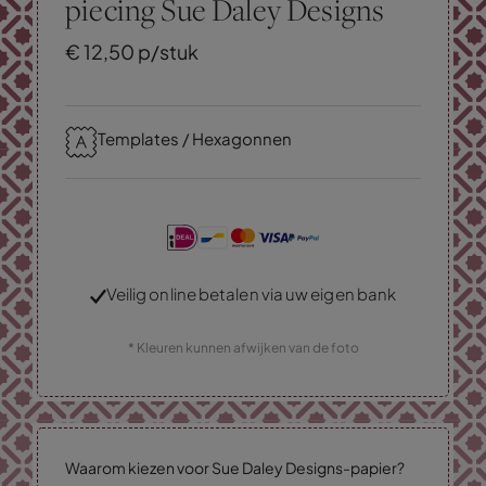
piecing Sue Daley Designs
€
12,
50
p/stuk
Templates / Hexagonnen
Veilig online betalen via uw eigen bank
* Kleuren kunnen afwijken van de foto
Waarom kiezen voor Sue Daley Designs-papier?