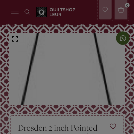
0
Dresden 2 inch Pointed