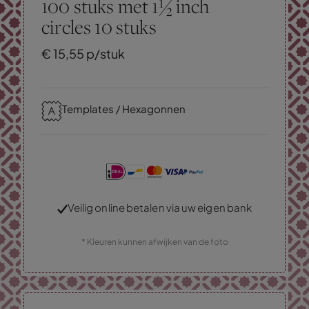
100 stuks met 1½ inch
circles 10 stuks
€
15,
55
p/stuk
Templates / Hexagonnen
Veilig online betalen via uw eigen bank
* Kleuren kunnen afwijken van de foto