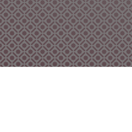
Bekijk ook eens