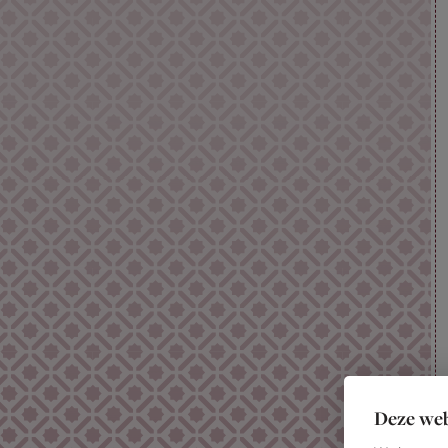
Deze web