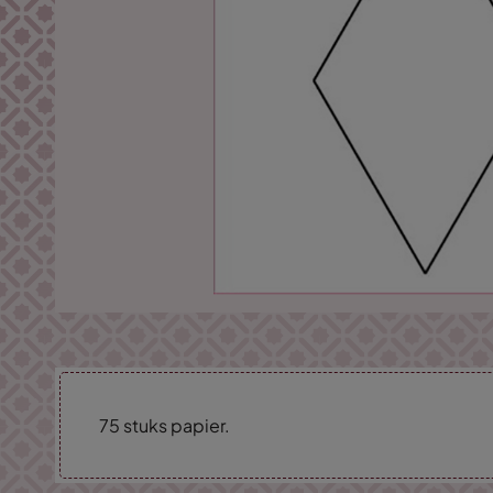
75 stuks papier.