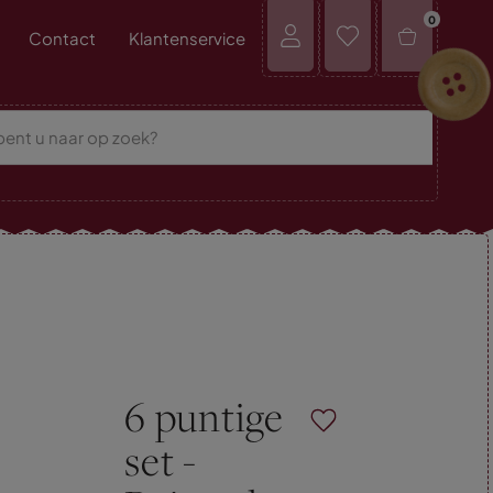
0
Contact
Klantenservice
6 puntige
set -