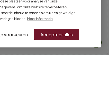
deze plaatsen voor analyse van onze
egevens, om onze website te verbeteren,
iseerde inhoud te tonen en om u een geweldige
varing te bieden.
Meer informatie
r voorkeuren
Accepteer alles
* Kleuren kunnen afwijken van de foto