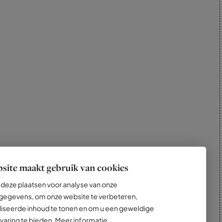
site maakt gebruik van cookies
deze plaatsen voor analyse van onze
egevens, om onze website te verbeteren,
iseerde inhoud te tonen en om u een geweldige
varing te bieden.
Meer informatie