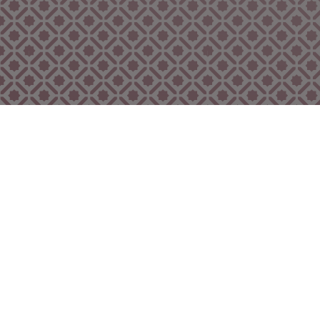
Bekijk ook eens