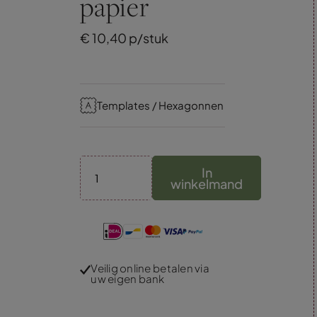
papier
€
10,
40
p/stuk
Templates / Hexagonnen
In
winkelmand
Veilig online betalen via
uw eigen bank