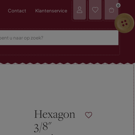
0
Contact
Klantenservice
Hexagon
3/8"