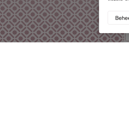
Behee