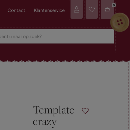
0
Contact
Klantenservice
Template
crazy