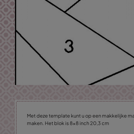
Met deze template kunt u op een makkelijke man
maken. Het blok is 8x8 inch 20,3 cm