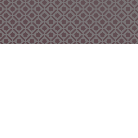
Bekijk ook eens