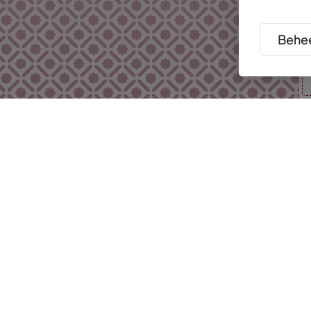
Behee