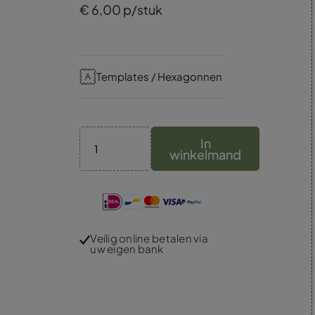
€
6,
00
p/stuk
Templates / Hexagonnen
In
winkelmand
Veilig online betalen via
uw eigen bank