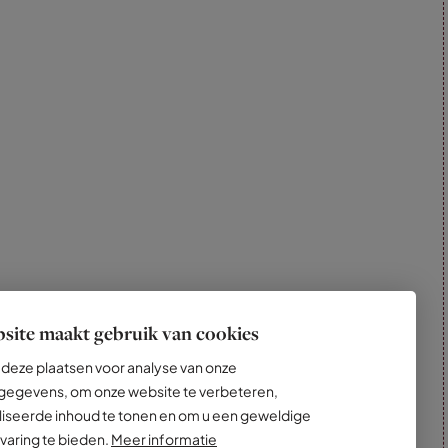
site maakt gebruik van cookies
deze plaatsen voor analyse van onze
egevens, om onze website te verbeteren,
iseerde inhoud te tonen en om u een geweldige
varing te bieden.
Meer informatie