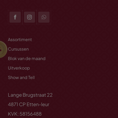
Assortiment
Cursussen
Blok van de maand
Uitverkoop
Show and Tell
Lange Brugstraat 22
4871 CP Etten-leur
KVK: 58156488