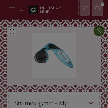
0
Snijmes 45mm - My