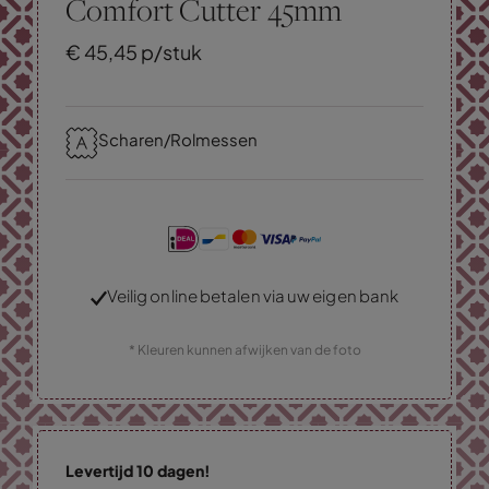
Comfort Cutter 45mm
€
45,
45
p/stuk
Scharen/Rolmessen
Veilig online betalen via uw eigen bank
* Kleuren kunnen afwijken van de foto
Levertijd 10 dagen!