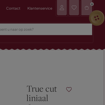
0
Contact
Klantenservice
True cut
liniaal