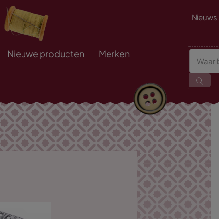
Nieuws
Nieuwe producten
Merken