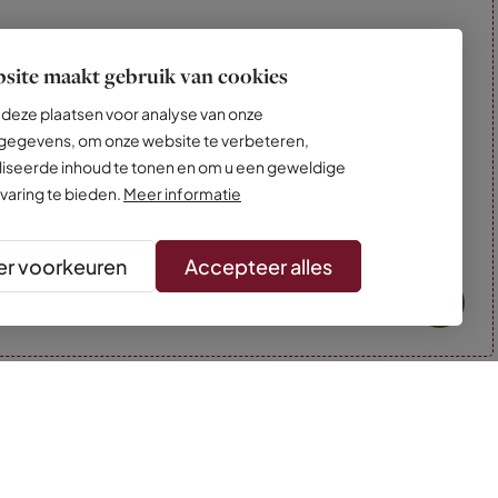
site maakt gebruik van cookies
deze plaatsen voor analyse van onze
egevens, om onze website te verbeteren,
iseerde inhoud te tonen en om u een geweldige
varing te bieden.
Meer informatie
r voorkeuren
Accepteer alles
* Kleuren kunnen afwijken van de foto