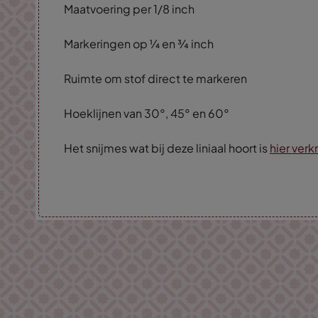
Maatvoering per 1/8 inch
Markeringen op ¼ en ¾ inch
Ruimte om stof direct te markeren
Hoeklijnen van 30°, 45° en 60°
Het snijmes wat bij deze liniaal hoort is
hier verk