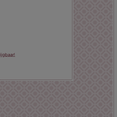
rijgbaar!