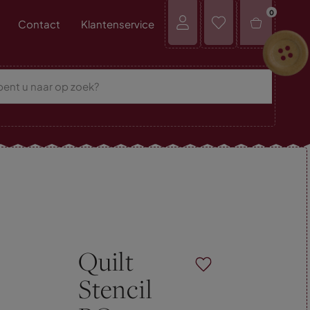
0
Contact
Klantenservice
Quilt
Stencil