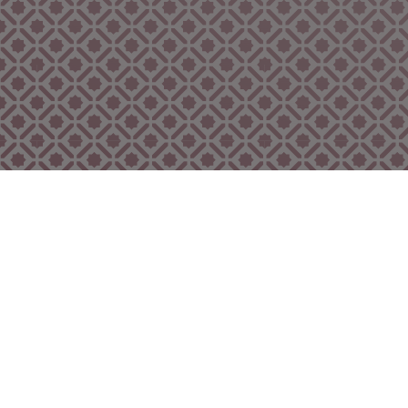
Bekijk ook eens