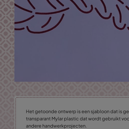
Het getoonde ontwerp is een sjabloon dat is ge
transparant Mylar plastic dat wordt gebruikt voo
andere handwerkprojecten.