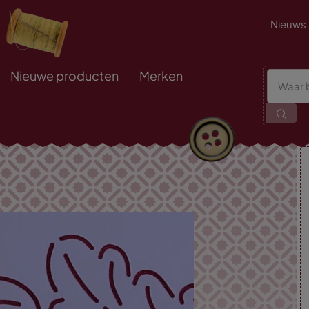
Nieuws
Nieuwe producten
Merken