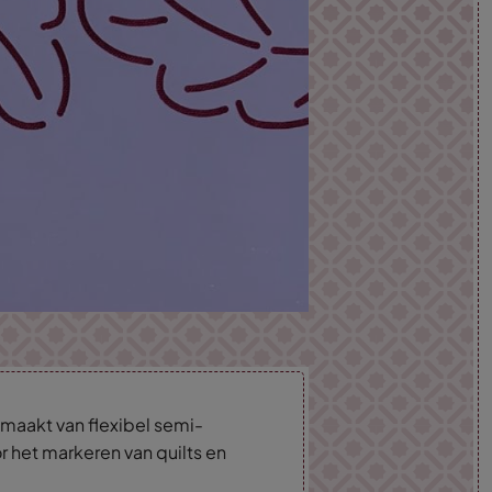
maakt van flexibel semi-
r het markeren van quilts en