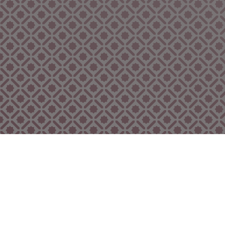
Bekijk ook eens