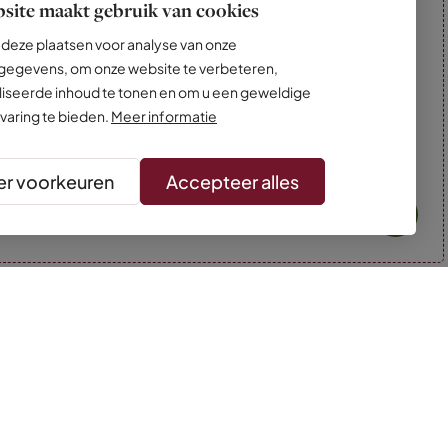
site maakt gebruik van cookies
deze plaatsen voor analyse van onze
egevens, om onze website te verbeteren,
iseerde inhoud te tonen en om u een geweldige
varing te bieden.
Meer informatie
r voorkeuren
Accepteer alles
* Kleuren kunnen afwijken van de foto