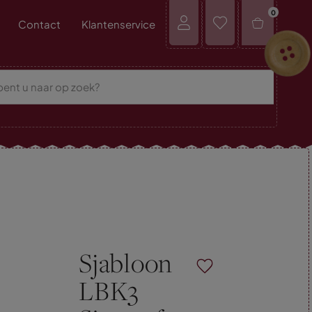
0
Contact
Klantenservice
Sjabloon
LBK3