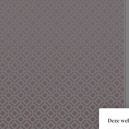
Deze web