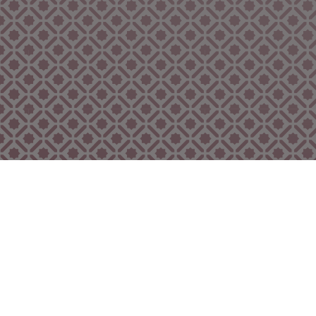
Bekijk ook eens