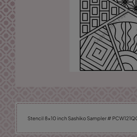
Stencil 8x10 inch Sashiko Sampler # PCW121Q