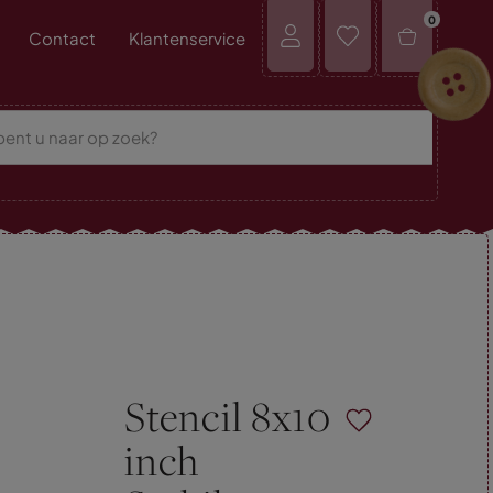
0
Contact
Klantenservice
Stencil 8x10
inch