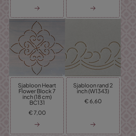
Sjabloon Heart
Sjabloon rand 2
Flower Block 7
inch (W1343)
inch (18 cm)
€
6,
60
BC131
€
7,
00