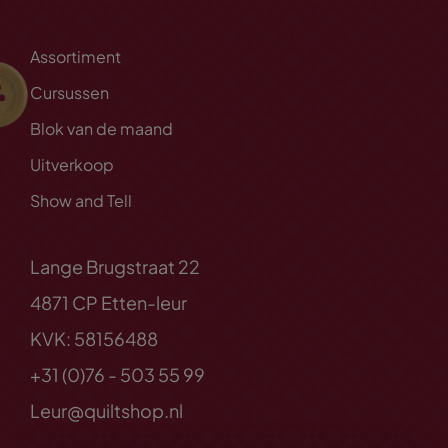
Assortiment
Cursussen
Blok van de maand
Uitverkoop
Show and Tell
Lange Brugstraat 22
4871 CP Etten-leur
KVK: 58156488
+31 (0)76 - 503 55 99
Leur@quiltshop.nl