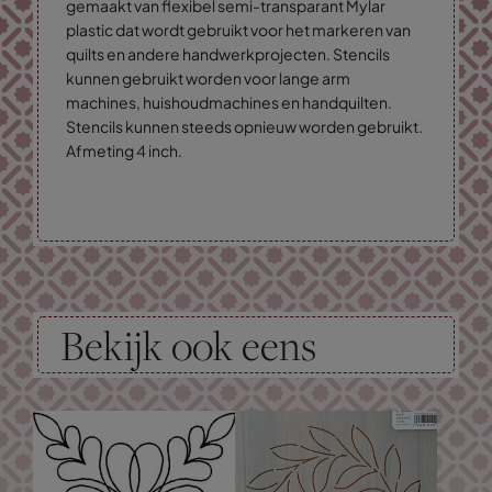
gemaakt van flexibel semi-transparant Mylar
plastic dat wordt gebruikt voor het markeren van
quilts en andere handwerkprojecten. Stencils
kunnen gebruikt worden voor lange arm
machines, huishoudmachines en handquilten.
Stencils kunnen steeds opnieuw worden gebruikt.
Afmeting 4 inch.
Bekijk ook eens