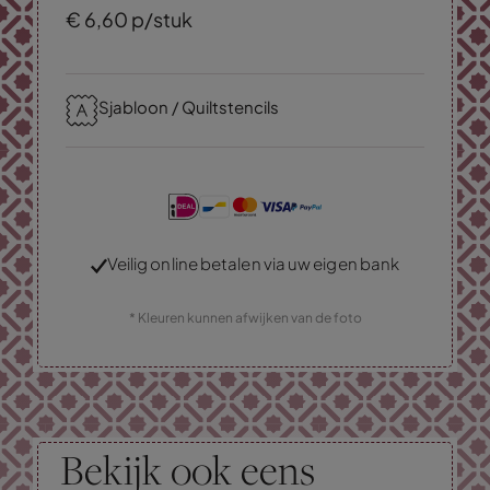
€
6,
60
p/stuk
Sjabloon / Quiltstencils
Veilig online betalen via uw eigen bank
* Kleuren kunnen afwijken van de foto
Bekijk ook eens