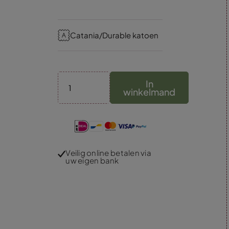
Catania/Durable katoen
In
winkelmand
Veilig online betalen via
uw eigen bank