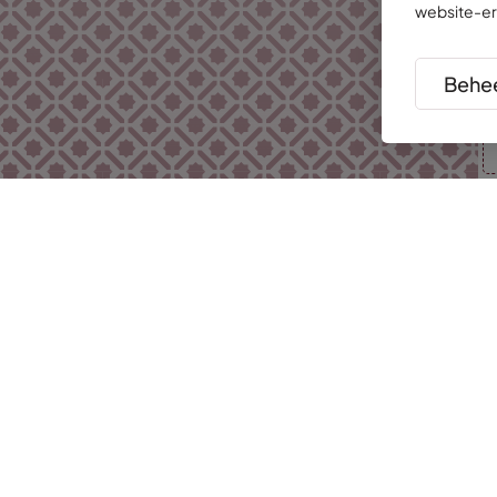
website-er
Behee