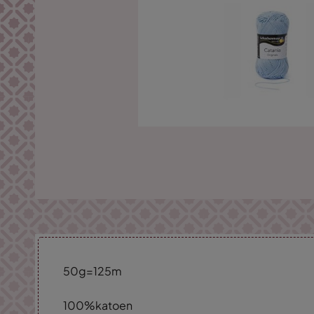
50g=125m
100%katoen