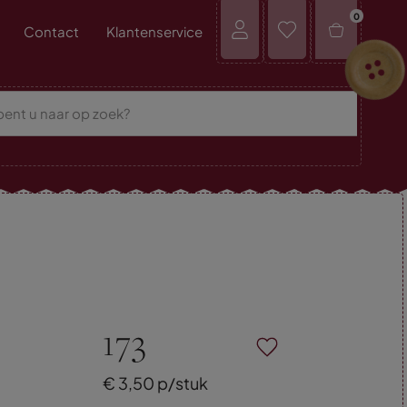
0
Contact
Klantenservice
173
€
3,
50
p/stuk