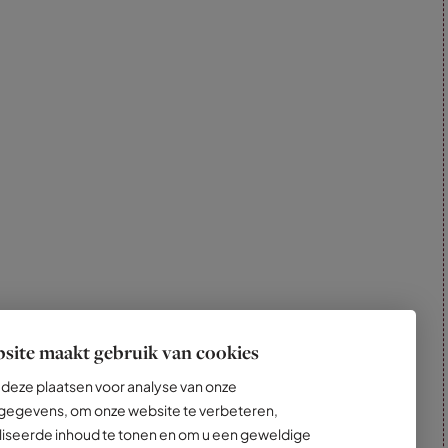
site maakt gebruik van cookies
deze plaatsen voor analyse van onze
egevens, om onze website te verbeteren,
iseerde inhoud te tonen en om u een geweldige