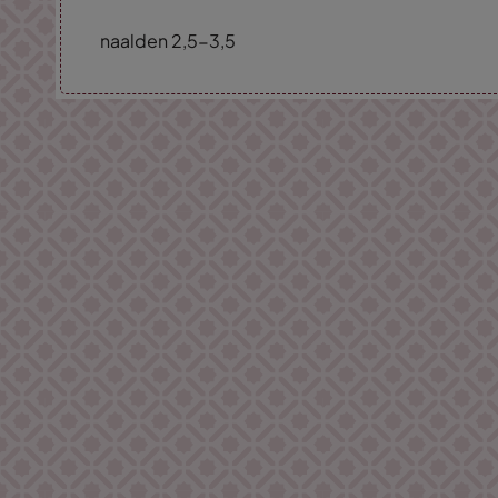
naalden 2,5-3,5