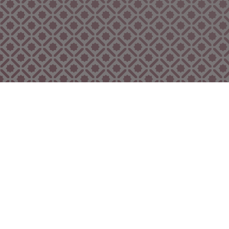
Bekijk ook eens