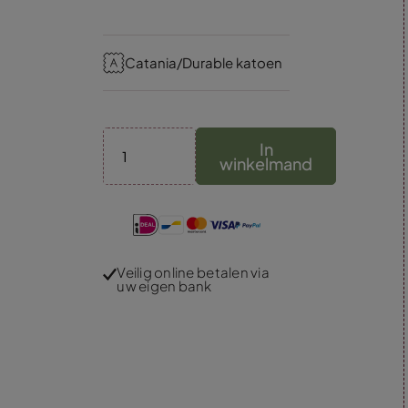
Catania/Durable katoen
In
winkelmand
Veilig online betalen via
uw eigen bank