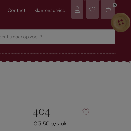
0
Contact
Klantenservice
404
€
3,
50
p/stuk