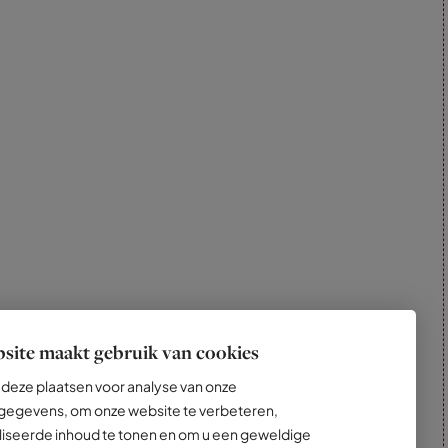
site maakt gebruik van cookies
deze plaatsen voor analyse van onze
egevens, om onze website te verbeteren,
iseerde inhoud te tonen en om u een geweldige