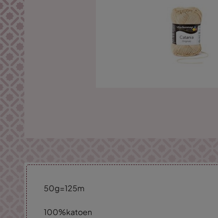
50g=125m
100%katoen