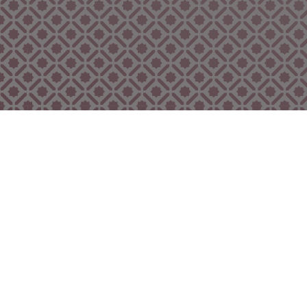
Bekijk ook eens