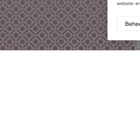
website-er
Behee