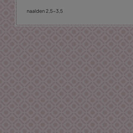
naalden 2,5-3,5