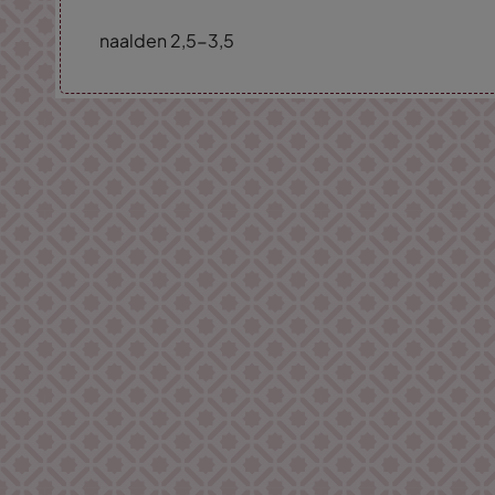
naalden 2,5-3,5