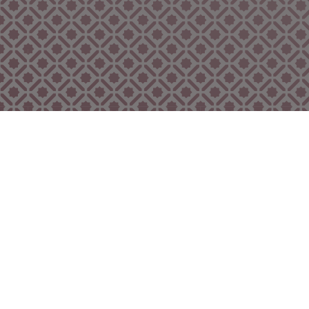
Bekijk ook eens