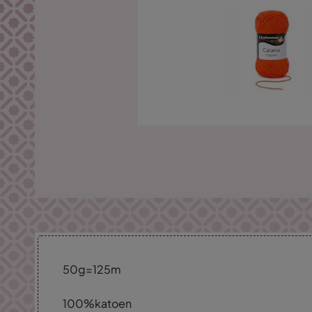
50g=125m
100%katoen