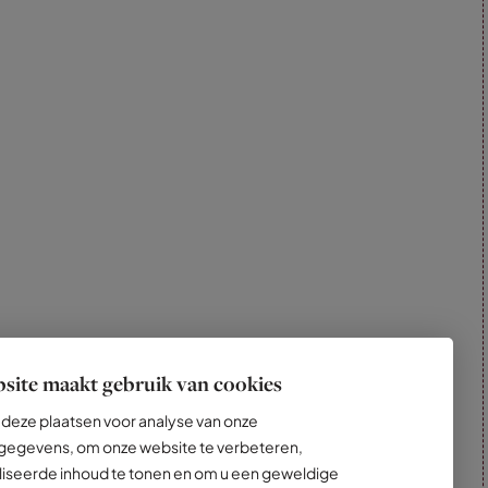
site maakt gebruik van cookies
deze plaatsen voor analyse van onze
egevens, om onze website te verbeteren,
iseerde inhoud te tonen en om u een geweldige