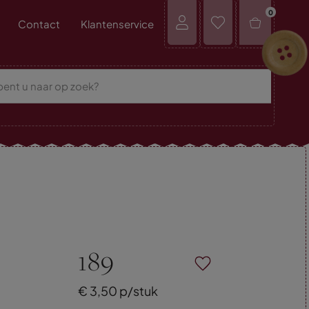
0
Contact
Klantenservice
189
€
3,
50
p/stuk