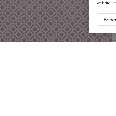
website-er
Behee