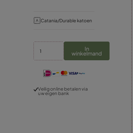
Catania/Durable katoen
In
winkelmand
Veilig online betalen via
uw eigen bank