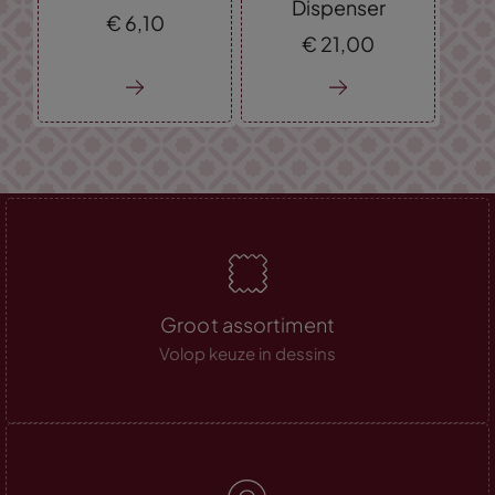
Dispenser
€
6,
10
€
21,
00
Groot assortiment
Volop keuze in dessins