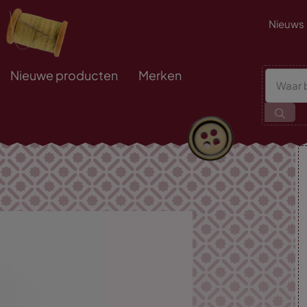
Nieuws
Nieuwe producten
Merken