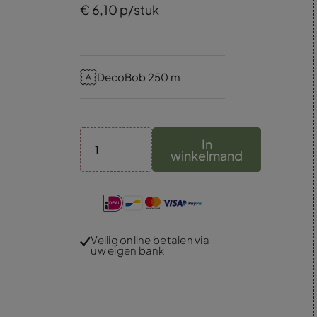
€
6,
10
p/stuk
DecoBob 250 m
In
winkelmand
Veilig online betalen via
uw eigen bank