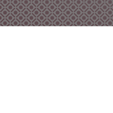
Bekijk ook eens