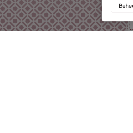
Behee