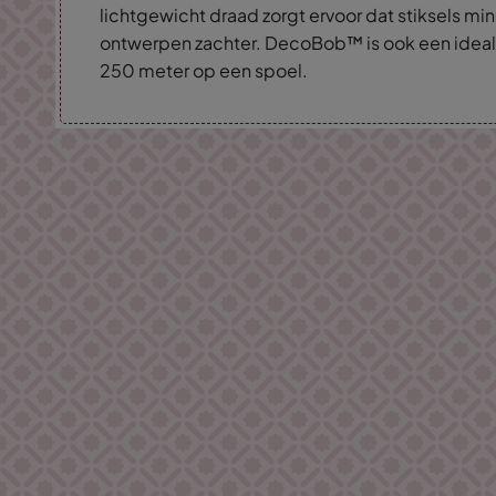
lichtgewicht draad zorgt ervoor dat stiksels m
ontwerpen zachter. DecoBob™ is ook een ideale
250 meter op een spoel.