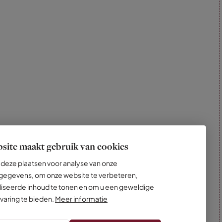
site maakt gebruik van cookies
deze plaatsen voor analyse van onze
egevens, om onze website te verbeteren,
iseerde inhoud te tonen en om u een geweldige
varing te bieden.
Meer informatie