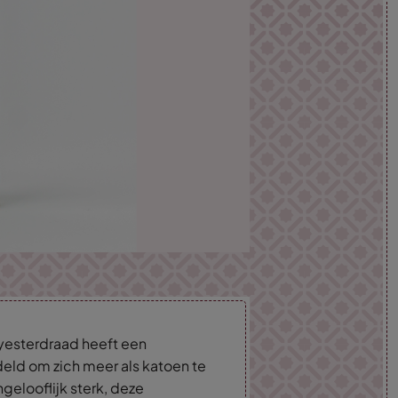
yesterdraad heeft een
eld om zich meer als katoen te
gelooflijk sterk, deze