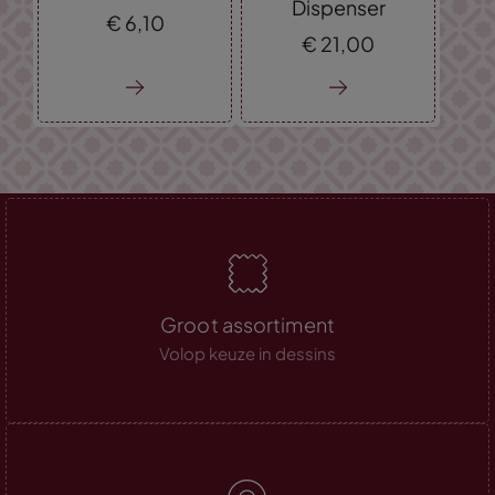
Dispenser
€
6,
10
€
21,
00
Groot assortiment
Volop keuze in dessins