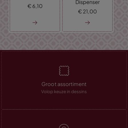
Dispenser
€
6,
10
€
21,
00
Groot assortiment
Volop keuze in dessins