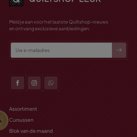
Meld je aan voor het laatste Quiltshop-nieuws
en ontvang exclusieve aanbiedingen.
Assortiment
Cursussen
Blok van de maand