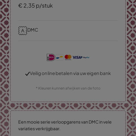
€
2,
35
p/stuk
DMC
Veilig online betalen via uw eigen bank
* Kleuren kunnen afwijken van de foto
Een mooie serie verloopgarens van DMC in vele
variaties verkrijgbaar.