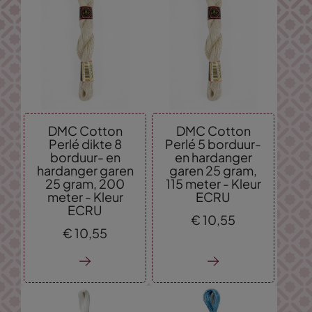
DMC Cotton
DMC Cotton
Perlé dikte 8
Perlé 5 borduur-
borduur- en
en hardanger
hardanger garen
garen 25 gram,
25 gram, 200
115 meter - Kleur
meter - Kleur
ECRU
ECRU
€
10,
55
€
10,
55