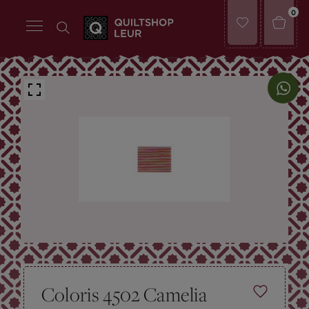
0
Coloris 4502 Camelia