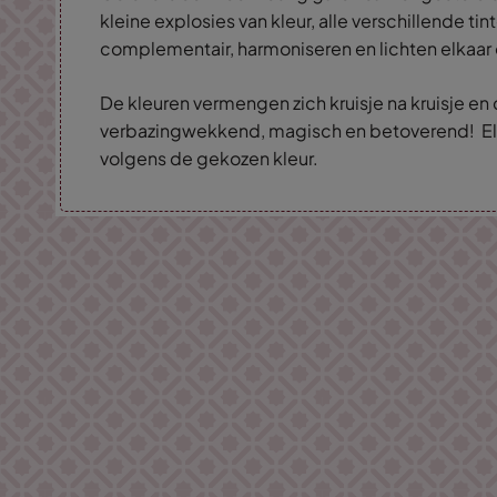
kleine explosies van kleur, alle verschillende tint
complementair, harmoniseren en lichten elkaar
De kleuren vermengen zich kruisje na kruisje en 
verbazingwekkend, magisch en betoverend! El
volgens de gekozen kleur.