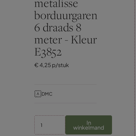
metalisse
borduurgaren
6 draads 8
meter - Kleur
E3852
€
4,
25
p/stuk
DMC
In
winkelmand