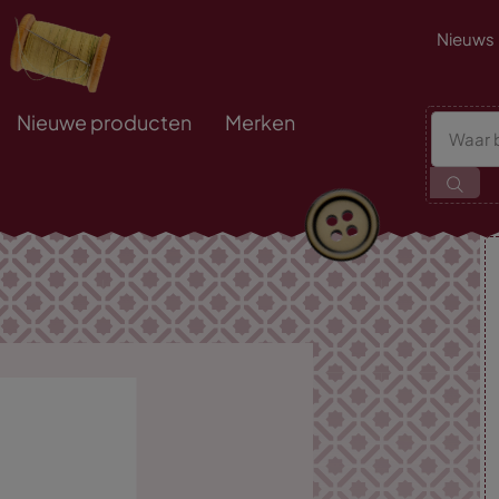
Nieuws
Nieuwe producten
Merken