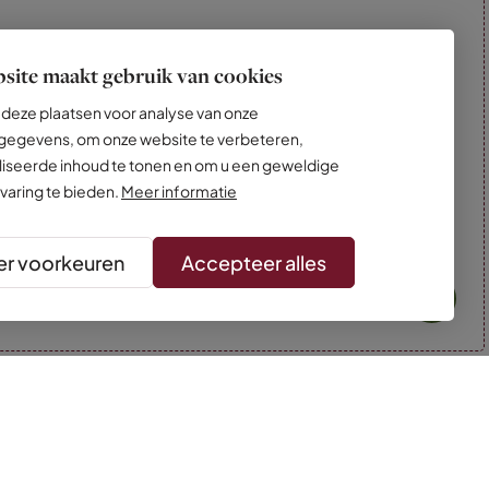
site maakt gebruik van cookies
deze plaatsen voor analyse van onze
egevens, om onze website te verbeteren,
iseerde inhoud te tonen en om u een geweldige
varing te bieden.
Meer informatie
r voorkeuren
Accepteer alles
* Kleuren kunnen afwijken van de foto