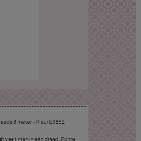
aads 8 meter - Kleur E3852
t vier tinten in één draad. Echte