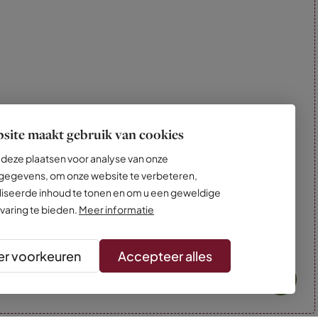
site maakt gebruik van cookies
deze plaatsen voor analyse van onze
egevens, om onze website te verbeteren,
iseerde inhoud te tonen en om u een geweldige
varing te bieden.
Meer informatie
r voorkeuren
Accepteer alles
* Kleuren kunnen afwijken van de foto