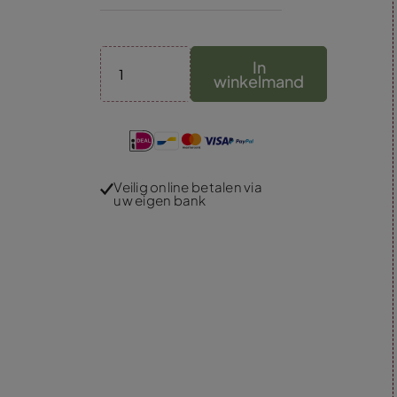
In
winkelmand
Veilig online betalen via
uw eigen bank