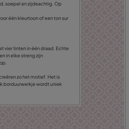
, soepel en zijdeachtig. Op
oor één kleurtoon of een ton sur
t vier tinten in één draad. Echte
en in elke streng zijn
 op.
creëren zo het motief. Het is
k borduurwerkje wordt uniek