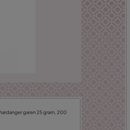
 hardanger garen 25 gram, 200