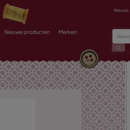
Nieuws
Nieuwe producten
Merken