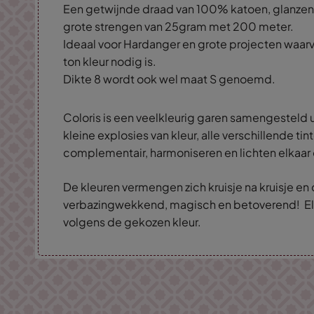
Een getwijnde draad van 100% katoen, glanzend
grote strengen van 25gram met 200 meter.
Ideaal voor Hardanger en grote projecten waarv
ton kleur nodig is.
Dikte 8 wordt ook wel maat S genoemd.
Coloris is een veelkleurig garen samengesteld ui
kleine explosies van kleur, alle verschillende tint
complementair, harmoniseren en lichten elkaar
De kleuren vermengen zich kruisje na kruisje en 
verbazingwekkend, magisch en betoverend! El
volgens de gekozen kleur.