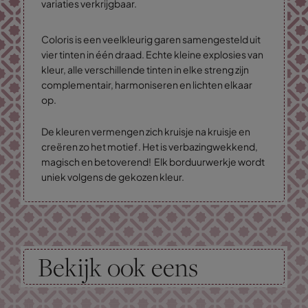
variaties verkrijgbaar.
Coloris is een veelkleurig garen samengesteld uit
vier tinten in één draad. Echte kleine explosies van
kleur, alle verschillende tinten in elke streng zijn
complementair, harmoniseren en lichten elkaar
op.
De kleuren vermengen zich kruisje na kruisje en
creëren zo het motief. Het is verbazingwekkend,
magisch en betoverend! Elk borduurwerkje wordt
uniek volgens de gekozen kleur.
Bekijk ook eens