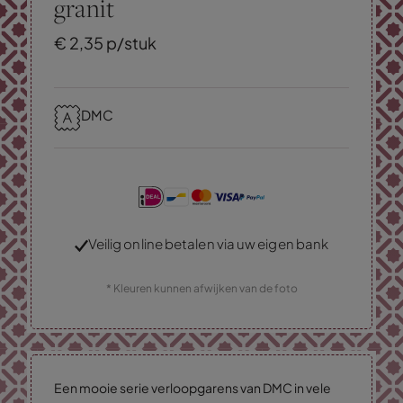
granit
€
2,
35
p/stuk
DMC
Veilig online betalen via uw eigen bank
* Kleuren kunnen afwijken van de foto
Een mooie serie verloopgarens van DMC in vele