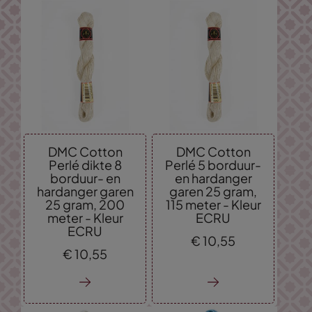
DMC Cotton
DMC Cotton
Perlé dikte 8
Perlé 5 borduur-
borduur- en
en hardanger
hardanger garen
garen 25 gram,
25 gram, 200
115 meter - Kleur
meter - Kleur
ECRU
ECRU
€
10,
55
€
10,
55