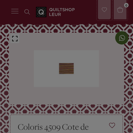
0
Coloris 4509 Cote de