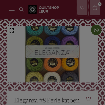
0
Eleganza #8 Perle katoen