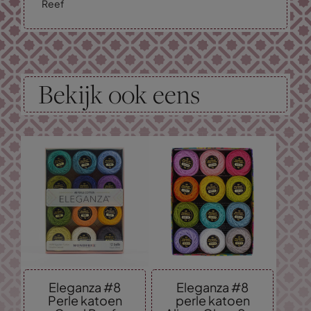
Reef
Bekijk ook eens
Eleganza #8
Eleganza #8
Perle katoen
perle katoen