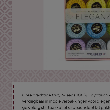
Onze prachtige 8wt, 2-laags 100% Egyptisch k
verkrijgbaar in mooie verpakkingen voor diegene
geweldig startpakket of cadeau-idee! Dit pakk