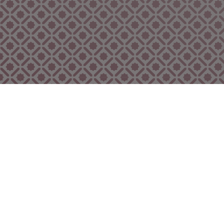
Bekijk ook eens