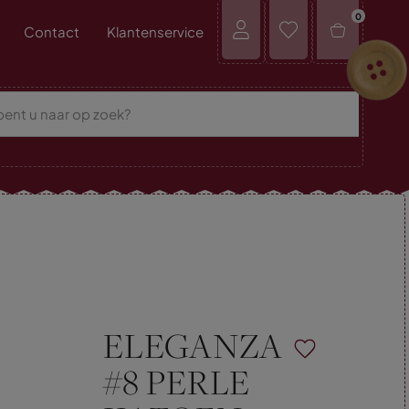
0
Contact
Klantenservice
ELEGANZA
#8 PERLE