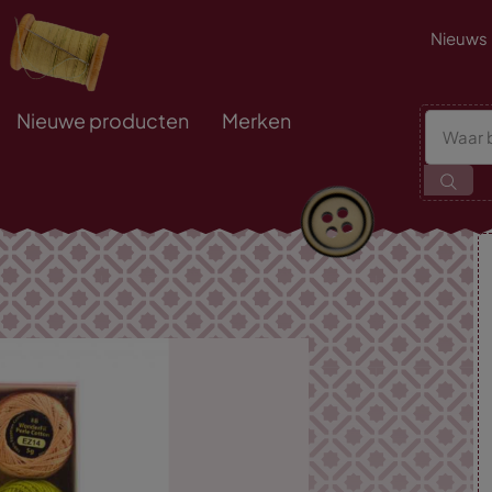
Nieuws
Nieuwe producten
Merken