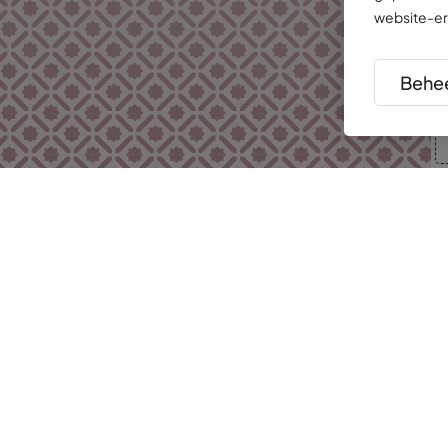
website-er
Behee