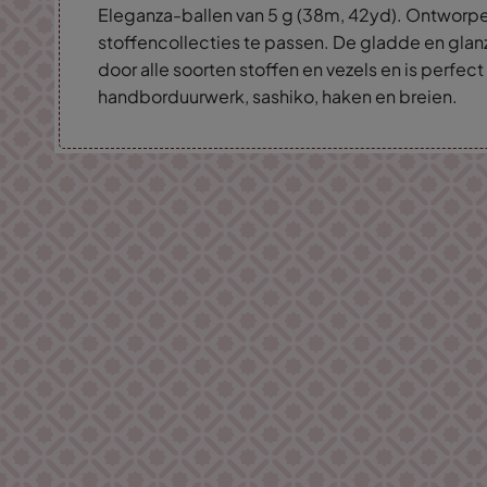
Eleganza-ballen van 5 g (38m, 42yd). Ontworpen
stoffencollecties te passen. De gladde en glan
door alle soorten stoffen en vezels en is perfect
handborduurwerk, sashiko, haken en breien.