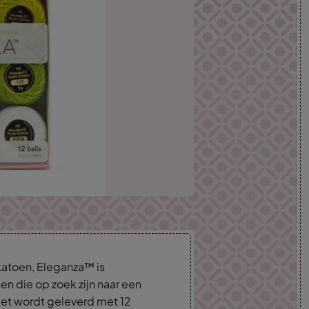
atoen, Eleganza™ is
n die op zoek zijn naar een
et wordt geleverd met 12