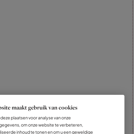
site maakt gebruik van cookies
deze plaatsen voor analyse van onze
egevens, om onze website te verbeteren,
iseerde inhoud te tonen en om u een geweldige