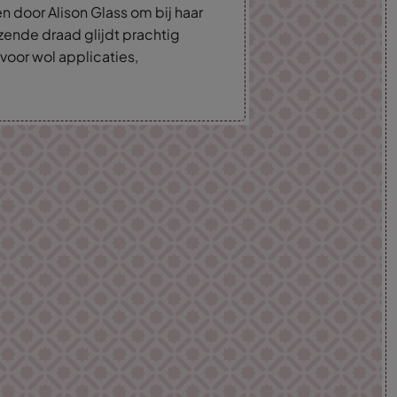
 door Alison Glass om bij haar
zende draad glijdt prachtig
 voor wol applicaties,