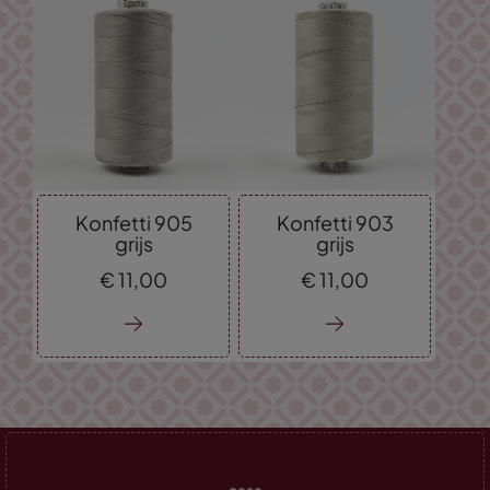
Konfetti 905
Konfetti 903
grijs
grijs
€
11,
00
€
11,
00