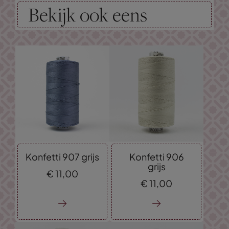
Bekijk ook eens
Konfetti 907 grijs
Konfetti 906
grijs
€
11,
00
€
11,
00