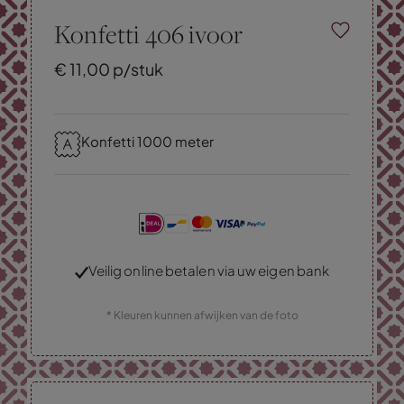
Konfetti 406 ivoor
€
11,
00
p/stuk
Konfetti 1000 meter
Veilig online betalen via uw eigen bank
* Kleuren kunnen afwijken van de foto