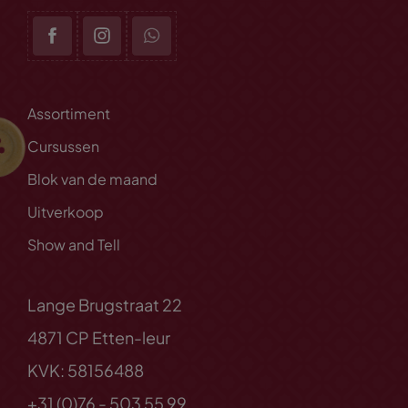
Assortiment
Cursussen
Blok van de maand
Uitverkoop
Show and Tell
Lange Brugstraat 22
4871 CP Etten-leur
KVK: 58156488
+31 (0)76 - 503 55 99