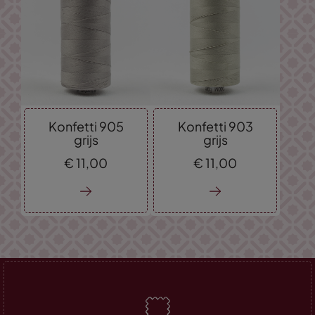
Konfetti 905
Konfetti 903
grijs
grijs
€
11,
00
€
11,
00