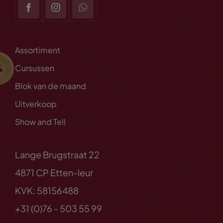
Assortiment
Cursussen
Blok van de maand
Uitverkoop
Show and Tell
Lange Brugstraat 22
4871 CP Etten-leur
KVK: 58156488
+31 (0)76 - 503 55 99