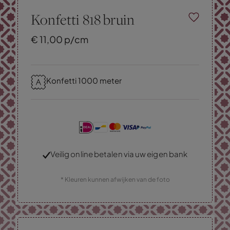
Konfetti 818 bruin
€
11,
00
p/cm
Konfetti 1000 meter
Veilig online betalen via uw eigen bank
* Kleuren kunnen afwijken van de foto