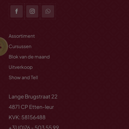
Assortiment
Cursussen
Blok van de maand
Uitverkoop
Show and Tell
Lange Brugstraat 22
4871 CP Etten-leur
KVK: 58156488
+31 (0)76 - 503 55 99