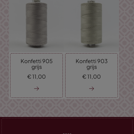
Konfetti 905
Konfetti 903
grijs
grijs
€
11,
00
€
11,
00