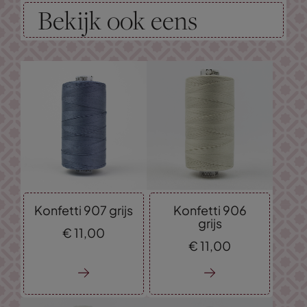
Bekijk ook eens
Konfetti 907 grijs
Konfetti 906
grijs
€
11,
00
€
11,
00