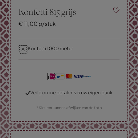
Konfetti 815 grijs
€
11,
00
p/stuk
Konfetti 1000 meter
Veilig online betalen via uw eigen bank
* Kleuren kunnen afwijken van de foto