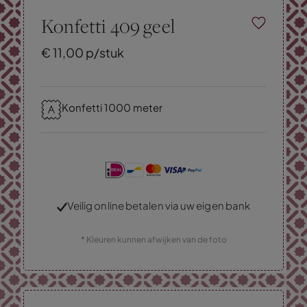
Konfetti 409 geel
€
11,
00
p/stuk
Konfetti 1000 meter
Veilig online betalen via uw eigen bank
* Kleuren kunnen afwijken van de foto