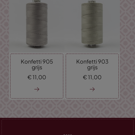
Konfetti 905
Konfetti 903
grijs
grijs
€
11,
00
€
11,
00