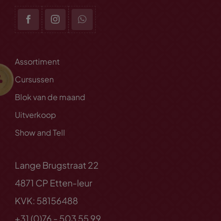
Assortiment
Cursussen
Blok van de maand
Uitverkoop
Show and Tell
Lange Brugstraat 22
4871 CP Etten-leur
KVK: 58156488
+31 (0)76 - 503 55 99