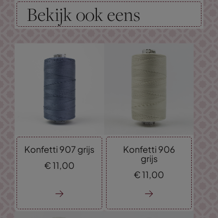
Bekijk ook eens
Konfetti 907 grijs
Konfetti 906
grijs
€
11,
00
€
11,
00