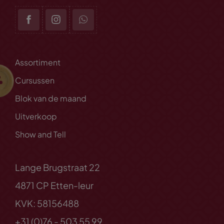
Assortiment
Cursussen
Blok van de maand
Uitverkoop
Show and Tell
Lange Brugstraat 22
4871 CP Etten-leur
KVK: 58156488
+31 (0)76 - 503 55 99