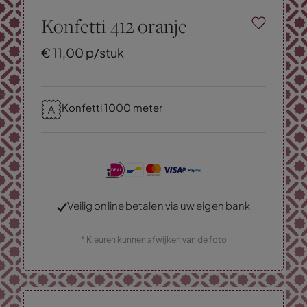
Konfetti 412 oranje
€
11,
00
p/stuk
Konfetti 1000 meter
Veilig online betalen via uw eigen bank
* Kleuren kunnen afwijken van de foto