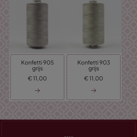
Konfetti 905
Konfetti 903
grijs
grijs
€
11,
00
€
11,
00