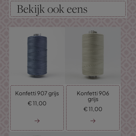
Bekijk ook eens
Konfetti 907 grijs
Konfetti 906
grijs
€
11,
00
€
11,
00