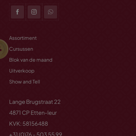
Assortiment
Cursussen
Blok van de maand
Uitverkoop
Show and Tell
Lange Brugstraat 22
4871 CP Etten-leur
KVK: 58156488
+31 (0)76 - 503 55 99