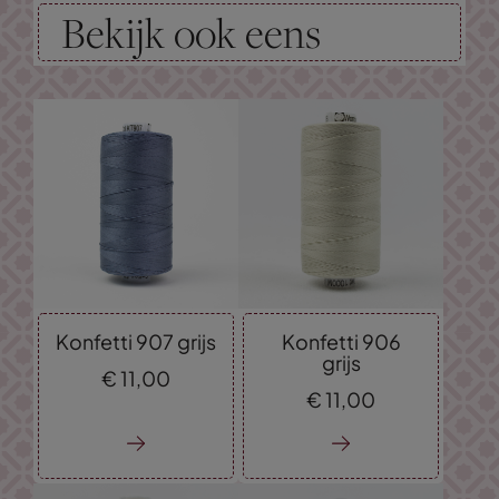
Bekijk ook eens
Konfetti 907 grijs
Konfetti 906
grijs
€
11,
00
€
11,
00