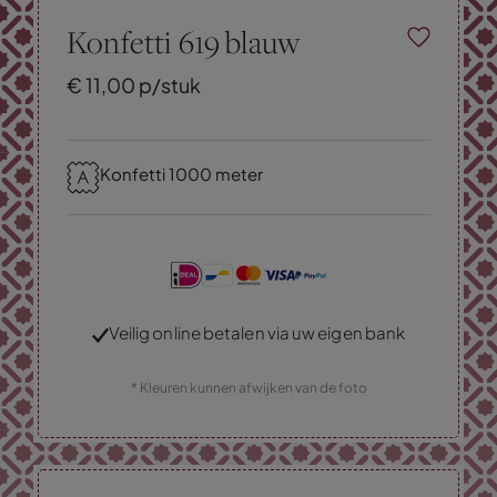
Konfetti 619 blauw
€
11,
00
p/stuk
Konfetti 1000 meter
Veilig online betalen via uw eigen bank
* Kleuren kunnen afwijken van de foto