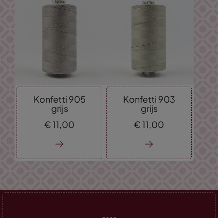
Konfetti 905
Konfetti 903
grijs
grijs
€
11,
00
€
11,
00