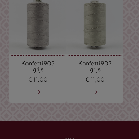
Konfetti 905
Konfetti 903
grijs
grijs
€
11,
00
€
11,
00