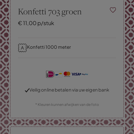
Konfetti 703 groen
€
11,
00
p/stuk
Konfetti 1000 meter
Veilig online betalen via uw eigen bank
* Kleuren kunnen afwijken van de foto