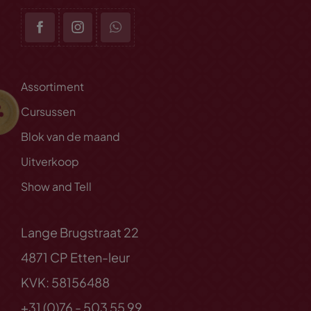
Assortiment
Cursussen
Blok van de maand
Uitverkoop
Show and Tell
Lange Brugstraat 22
4871 CP Etten-leur
KVK: 58156488
+31 (0)76 - 503 55 99