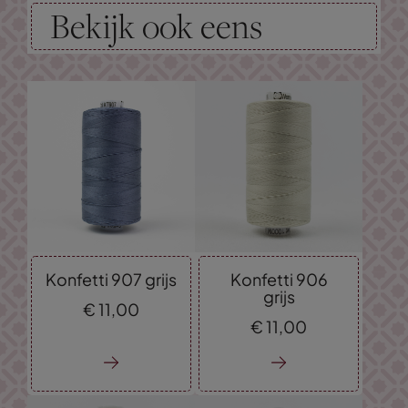
Bekijk ook eens
Konfetti 907 grijs
Konfetti 906
grijs
€
11,
00
€
11,
00