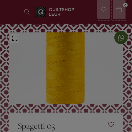
0
Spagetti 03