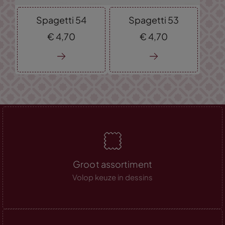
Spagetti 54
Spagetti 53
€
4,
70
€
4,
70
Groot assortiment
Volop keuze in dessins