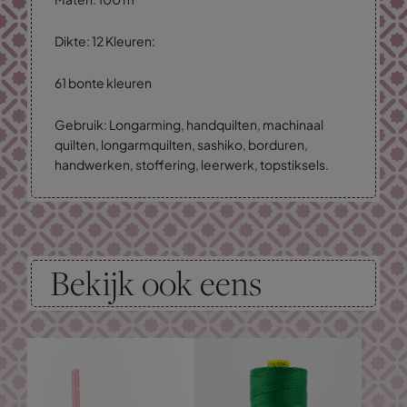
Dikte: 12 Kleuren:
61 bonte kleuren
Gebruik: Longarming, handquilten, machinaal
quilten, longarmquilten, sashiko, borduren,
handwerken, stoffering, leerwerk, topstiksels.
Bekijk ook eens