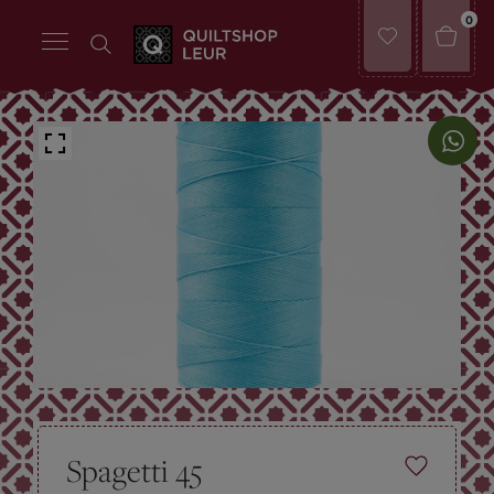
0
Spagetti 45