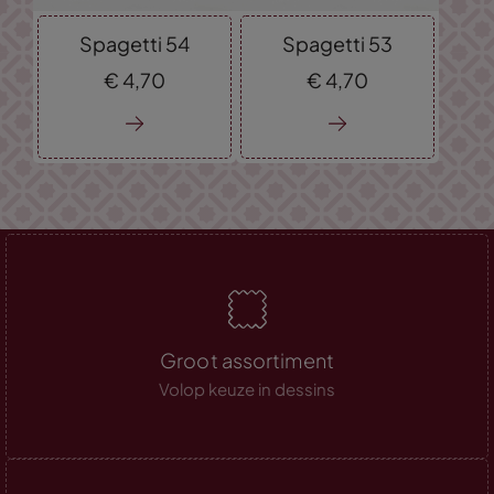
Spagetti 54
Spagetti 53
€
4,
70
€
4,
70
Groot assortiment
Volop keuze in dessins