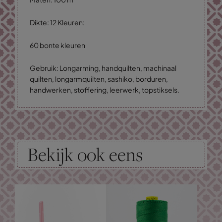
Dikte: 12 Kleuren:
60 bonte kleuren
Gebruik: Longarming, handquilten, machinaal
quilten, longarmquilten, sashiko, borduren,
handwerken, stoffering, leerwerk, topstiksels.
Bekijk ook eens