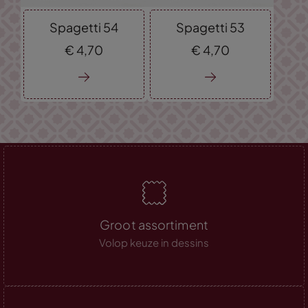
Spagetti 54
Spagetti 53
€
4,
70
€
4,
70
Groot assortiment
Volop keuze in dessins