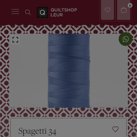
0
Spagetti 34