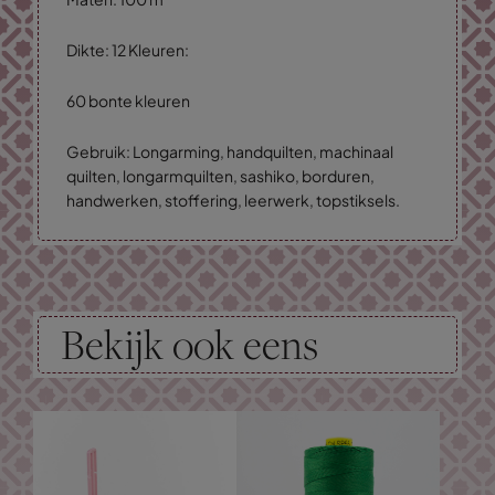
Dikte: 12 Kleuren:
60 bonte kleuren
Gebruik: Longarming, handquilten, machinaal
quilten, longarmquilten, sashiko, borduren,
handwerken, stoffering, leerwerk, topstiksels.
Bekijk ook eens