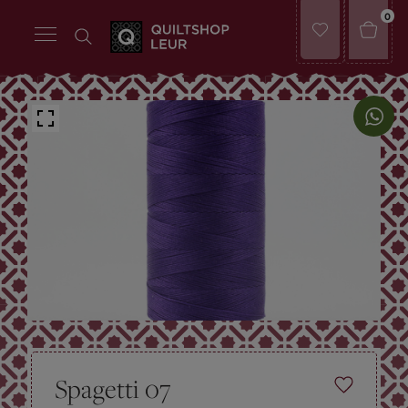
0
Spagetti 07