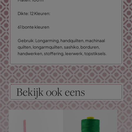
Dikte: 12 Kleuren:
61 bonte kleuren
Gebruik: Longarming, handquilten, machinaal
quilten, longarmquilten, sashiko, borduren,
handwerken, stoffering, leerwerk, topstiksels.
Bekijk ook eens