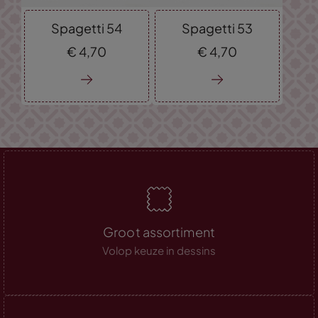
Spagetti 54
Spagetti 53
€
4,
70
€
4,
70
Groot assortiment
Volop keuze in dessins