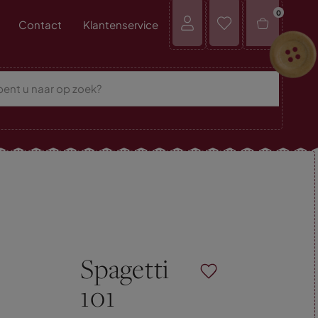
0
Contact
Klantenservice
Spagetti
101