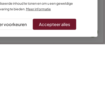
iseerde inhoud te tonen en om u een geweldige
varing te bieden.
Meer informatie
r voorkeuren
Accepteer alles
* Kleuren kunnen afwijken van de foto