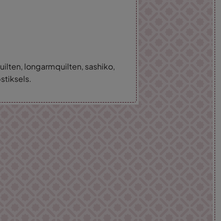
ilten, longarmquilten, sashiko,
stiksels.