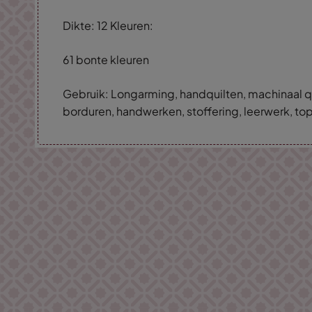
Dikte: 12 Kleuren:
61 bonte kleuren
Gebruik: Longarming, handquilten, machinaal qu
borduren, handwerken, stoffering, leerwerk, top