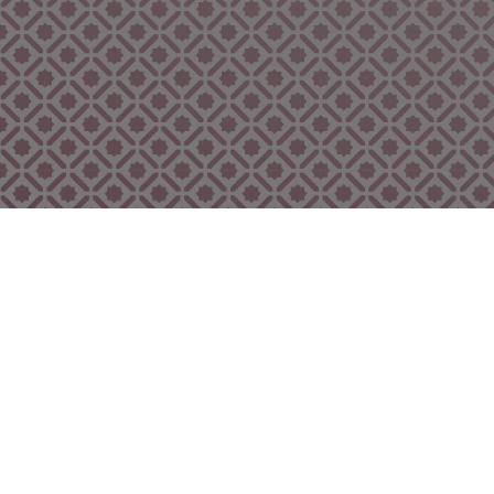
Bekijk ook eens